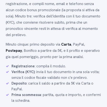
registrazione, e compili nome, email e telefono senza
alcun codice bonus promozionale (la proposta si attiva da
sola). Minuto tre: verifica dell'identita con il tuo documento
(KYC), che conviene risolvere subito, prima che un
pronostico vincente resti in attesa di verifica al momento
del prelievo.
Minuto cinque: primo deposito via
Carta
, PayPal,
Postepay
, Bonifico a partire da 5€, e il profilo e operativo
gia quel pomeriggio, pronto per la prima analisi.
Registrazione
: compila il modulo.
Verifica (KYC)
: invia il tuo documento in una sola volta;
senza il codice fiscale validato non c'e prelievo.
Deposito
: carica il saldo a partire da 5€ via Carta o
PayPal.
Prima scommessa
: partita, quota e importo, e confermi
la schedina.