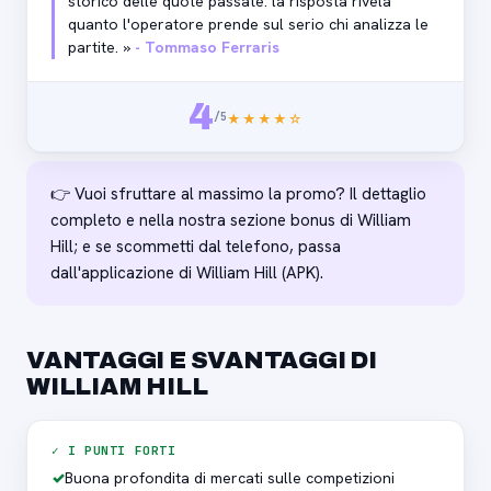
storico delle quote passate: la risposta rivela
quanto l'operatore prende sul serio chi analizza le
partite. »
- Tommaso Ferraris
4
/5
★★★★☆
👉 Vuoi sfruttare al massimo la promo? Il dettaglio
completo e nella nostra
sezione bonus di William
Hill
; e se scommetti dal telefono, passa
dall'
applicazione di William Hill (APK)
.
VANTAGGI E SVANTAGGI DI
WILLIAM HILL
✓ I PUNTI FORTI
✓
Buona profondita di mercati sulle competizioni