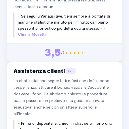
menu, stesso account.
« Se segui un'analisi live, tieni sempre a portata di
mano le statistiche minuto per minuto: cambiano
spesso il pronostico piu della quota stessa. »
-
Chiara Moretti
3,5
/5
★★★★☆
Assistenza clienti
4/5
La chat in italiano segue le tre fasi che definiscono
l'esperienza: attivare il bonus, validare l'account e
ricevere i fondi. Le abbiamo chiesto la procedura
passo passo di un prelievo e la guida e arrivata
esaustiva, anche se con un'attesa superiore
all'ideale.
« Prima di depositare, chiedi in chat se offrono uno