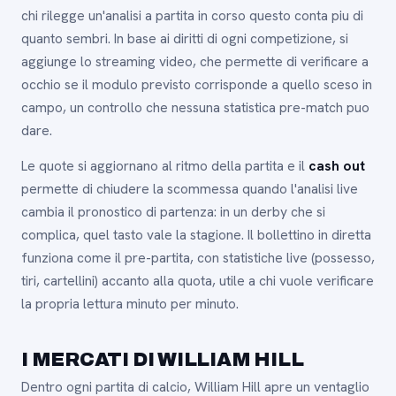
chi rilegge un'analisi a partita in corso questo conta piu di
quanto sembri. In base ai diritti di ogni competizione, si
aggiunge lo streaming video, che permette di verificare a
occhio se il modulo previsto corrisponde a quello sceso in
campo, un controllo che nessuna statistica pre-match puo
dare.
Le quote si aggiornano al ritmo della partita e il
cash out
permette di chiudere la scommessa quando l'analisi live
cambia il pronostico di partenza: in un derby che si
complica, quel tasto vale la stagione. Il bollettino in diretta
funziona come il pre-partita, con statistiche live (possesso,
tiri, cartellini) accanto alla quota, utile a chi vuole verificare
la propria lettura minuto per minuto.
I MERCATI DI WILLIAM HILL
Dentro ogni partita di calcio, William Hill apre un ventaglio