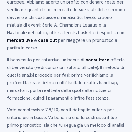
europee. Abbiamo aperto un profilo con denaro reale per
verificare quanto i suoi mercati e le sue statistiche servono
davvero a chi costruisce un'analisi. Sul tavolo ci sono
migliaia di eventi: Serie A, Champions League e la
Nazionale nel calcio, oltre a tennis, basket ed esports, con
mercati live
e
cash out
per rileggere un pronostico a
partita in corso.
Il benvenuto per chi arriva: un bonus di
consultare
offerta
di benvenuto (vedi condizioni sul sito ufficiale). Il metodo di
questa analisi procede per fasi: prima verifichiamo la
profondita reale dei mercati (risultato esatto, handicap,
marcatori), poi la reattivita della quota alle notizie di
formazione, quindi i pagamenti e infine l'assistenza.
Voto complessivo: 7.8/10, con il dettaglio criterio per
criterio piu in basso. Va bene sia che tu costruisca il tuo
primo pronostico, sia che tu segua gia un metodo di analisi