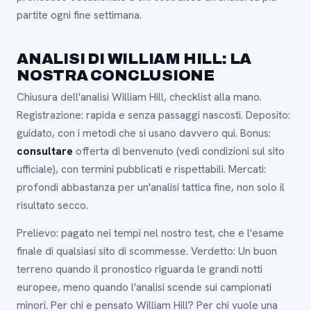
partite ogni fine settimana.
ANALISI DI WILLIAM HILL: LA
NOSTRA CONCLUSIONE
Chiusura dell'analisi William Hill, checklist alla mano.
Registrazione: rapida e senza passaggi nascosti. Deposito:
guidato, con i metodi che si usano davvero qui. Bonus:
consultare
offerta di benvenuto (vedi condizioni sul sito
ufficiale), con termini pubblicati e rispettabili. Mercati:
profondi abbastanza per un'analisi tattica fine, non solo il
risultato secco.
Prelievo: pagato nei tempi nel nostro test, che e l'esame
finale di qualsiasi sito di scommesse. Verdetto: Un buon
terreno quando il pronostico riguarda le grandi notti
europee, meno quando l'analisi scende sui campionati
minori. Per chi e pensato William Hill? Per chi vuole una