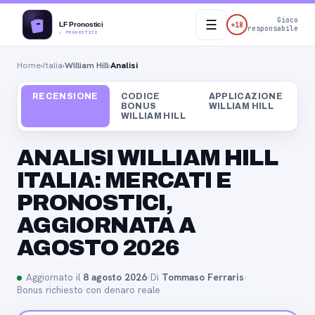
Gioco
☰
+18
responsabile
Home
›
Italia
›
William Hill
›
Analisi
RECENSIONE
CODICE
APPLICAZIONE
BONUS
WILLIAM HILL
WILLIAM HILL
ANALISI WILLIAM HILL
ITALIA: MERCATI E
PRONOSTICI,
AGGIORNATA A
AGOSTO 2026
Aggiornato il
8 agosto 2026
·
Di
Tommaso Ferraris
·
Bonus richiesto con denaro reale