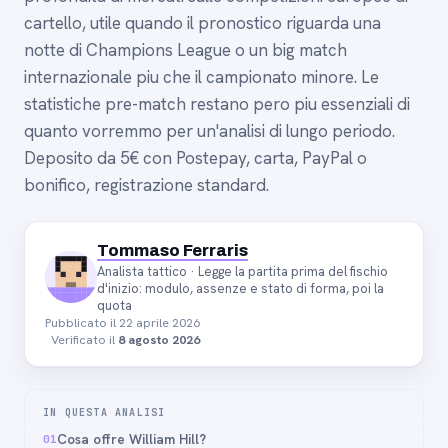
cartello, utile quando il pronostico riguarda una
notte di Champions League o un big match
internazionale piu che il campionato minore. Le
statistiche pre-match restano pero piu essenziali di
quanto vorremmo per un'analisi di lungo periodo.
Deposito da 5€ con Postepay, carta, PayPal o
bonifico, registrazione standard.
Tommaso Ferraris
Analista tattico · Legge la partita prima del fischio
d'inizio: modulo, assenze e stato di forma, poi la
quota
Pubblicato il 22 aprile 2026
Verificato il
8 agosto 2026
IN QUESTA ANALISI
Cosa offre William Hill?
01