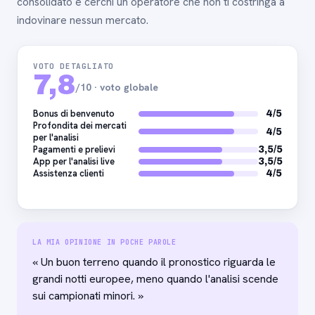
consolidato e cerchi un operatore che non ti costringa a
indovinare nessun mercato.
VOTO DETAGLIATO
7,8
/10 · voto globale
Bonus di benvenuto
4/5
Profondita dei mercati
4/5
per l'analisi
Pagamenti e prelievi
3,5/5
App per l'analisi live
3,5/5
Assistenza clienti
4/5
LA MIA OPINIONE IN POCHE PAROLE
« Un buon terreno quando il pronostico riguarda le
grandi notti europee, meno quando l'analisi scende
sui campionati minori. »