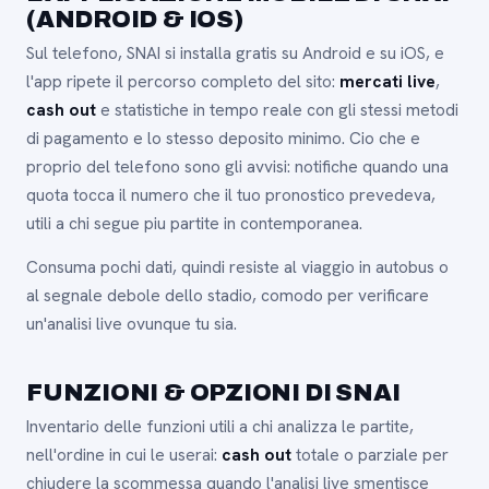
(ANDROID & IOS)
Sul telefono, SNAI si installa gratis su Android e su iOS, e
l'app ripete il percorso completo del sito:
mercati live
,
cash out
e statistiche in tempo reale con gli stessi metodi
di pagamento e lo stesso deposito minimo. Cio che e
proprio del telefono sono gli avvisi: notifiche quando una
quota tocca il numero che il tuo pronostico prevedeva,
utili a chi segue piu partite in contemporanea.
Consuma pochi dati, quindi resiste al viaggio in autobus o
al segnale debole dello stadio, comodo per verificare
un'analisi live ovunque tu sia.
FUNZIONI & OPZIONI DI SNAI
Inventario delle funzioni utili a chi analizza le partite,
nell'ordine in cui le userai:
cash out
totale o parziale per
chiudere la scommessa quando l'analisi live smentisce