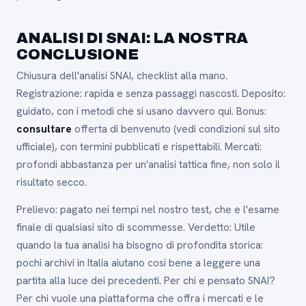
ANALISI DI SNAI: LA NOSTRA
CONCLUSIONE
Chiusura dell'analisi SNAI, checklist alla mano.
Registrazione: rapida e senza passaggi nascosti. Deposito:
guidato, con i metodi che si usano davvero qui. Bonus:
consultare
offerta di benvenuto (vedi condizioni sul sito
ufficiale), con termini pubblicati e rispettabili. Mercati:
profondi abbastanza per un'analisi tattica fine, non solo il
risultato secco.
Prelievo: pagato nei tempi nel nostro test, che e l'esame
finale di qualsiasi sito di scommesse. Verdetto: Utile
quando la tua analisi ha bisogno di profondita storica:
pochi archivi in Italia aiutano cosi bene a leggere una
partita alla luce dei precedenti. Per chi e pensato SNAI?
Per chi vuole una piattaforma che offra i mercati e le