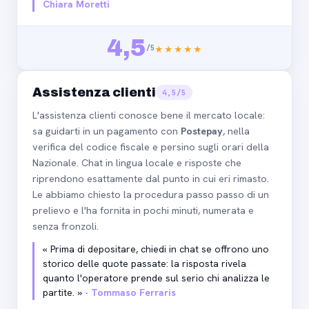
Chiara Moretti
4,5
/5
★★★★★
Assistenza clienti
4,5/5
L'assistenza clienti conosce bene il mercato locale:
sa guidarti in un pagamento con
Postepay
, nella
verifica del codice fiscale e persino sugli orari della
Nazionale. Chat in lingua locale e risposte che
riprendono esattamente dal punto in cui eri rimasto.
Le abbiamo chiesto la procedura passo passo di un
prelievo e l'ha fornita in pochi minuti, numerata e
senza fronzoli.
« Prima di depositare, chiedi in chat se offrono uno
storico delle quote passate: la risposta rivela
quanto l'operatore prende sul serio chi analizza le
partite. »
- Tommaso Ferraris