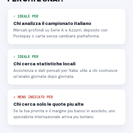
✓ IDEALE PER
Chi analizza il campionato italiano
Mercati profondi su Serie A e Azzurri, deposito con
Postepay o carta senza cambiare piattaforma.
✓ IDEALE PER
Chi cerca statistiche locali
Assistenza e dati pensati per Italia: utile a chi costruisce
un'analisi giornata dopo giornata.
✕ MENO INDICATO PER
Chi cerca solo le quote piu alte
Se la tua priorita e il margine piu basso in assoluto, uno
specialista internazionale arriva piu lontano.