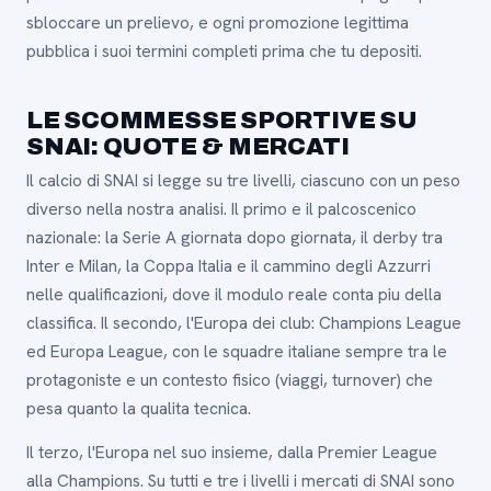
sbloccare un prelievo, e ogni promozione legittima
pubblica i suoi termini completi prima che tu depositi.
LE SCOMMESSE SPORTIVE SU
SNAI: QUOTE & MERCATI
Il calcio di SNAI si legge su tre livelli, ciascuno con un peso
diverso nella nostra analisi. Il primo e il palcoscenico
nazionale: la Serie A giornata dopo giornata, il derby tra
Inter e Milan, la Coppa Italia e il cammino degli Azzurri
nelle qualificazioni, dove il modulo reale conta piu della
classifica. Il secondo, l'Europa dei club: Champions League
ed Europa League, con le squadre italiane sempre tra le
protagoniste e un contesto fisico (viaggi, turnover) che
pesa quanto la qualita tecnica.
Il terzo, l'Europa nel suo insieme, dalla Premier League
alla Champions. Su tutti e tre i livelli i mercati di SNAI sono