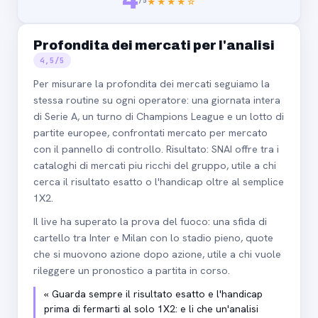
4
/5
★★★★☆
Profondita dei mercati per l'analisi
4,5/5
Per misurare la profondita dei mercati seguiamo la
stessa routine su ogni operatore: una giornata intera
di Serie A, un turno di Champions League e un lotto di
partite europee, confrontati mercato per mercato
con il pannello di controllo. Risultato: SNAI offre tra i
cataloghi di mercati piu ricchi del gruppo, utile a chi
cerca il risultato esatto o l'handicap oltre al semplice
1X2.
Il live ha superato la prova del fuoco: una sfida di
cartello tra Inter e Milan con lo stadio pieno, quote
che si muovono azione dopo azione, utile a chi vuole
rileggere un pronostico a partita in corso.
« Guarda sempre il risultato esatto e l'handicap
prima di fermarti al solo 1X2: e li che un'analisi