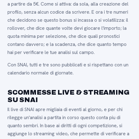
a partire da 5€. Come si attiva: da sola, alla creazione del
profilo, senza alcun codice da scrivere. E ora i tre numeri
che decidono se questo bonus si incassa o si volatilizza: il
rollover, che dice quante volte devi giocare l'importo; la
quota minima per selezione, che dice quali pronostici
contano davvero; e la scadenza, che dice quanto tempo
hai per verificare le tue analisi sul campo.
Con SNAI, tutti e tre sono pubblicati e si rispettano con un
calendario normale di giornate.
SCOMMESSE LIVE & STREAMING
SU SNAI
Il live di SNAI apre migliaia di eventi al giorno, e per chi
rilegge un'analisi a partita in corso questo conta piu di
quanto sembri. In base ai diritti di ogni competizione, si
aggiunge lo streaming video, che permette di verificare a