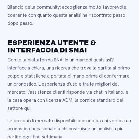
Bilancio della community: accoglienza molto favorevole,
coerente con quanto questa analisi ha riscontrato passo
dopo passo.
ESPERIENZA UTENTE &
INTERFACCIA DI SNAI
Com'e la piattaforma SNAI in un martedi qualsiasi?
Interfaccia chiara, una ricerca che trova la partita al primo
colpo e statistiche a portata di mano prima di confermare
un pronostico. L'esperienza d'uso e tra le migliori del
mercato: l'assistenza clienti risponde via chat in italiano, e
la casa opera con licenza ADM, la cornice standard del
settore qui.
Le opzioni di mercato disponibili coprono da chi verifica un
pronostico occasionale a chi costruisce un'analisi su piu
partite ogni fine settimana.