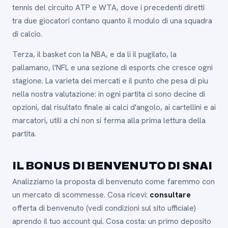
tennis del circuito ATP e WTA, dove i precedenti diretti
tra due giocatori contano quanto il modulo di una squadra
di calcio.
Terza, il basket con la NBA, e da li il pugilato, la
pallamano, l'NFL e una sezione di esports che cresce ogni
stagione. La varieta dei mercati e il punto che pesa di piu
nella nostra valutazione: in ogni partita ci sono decine di
opzioni, dal risultato finale ai calci d'angolo, ai cartellini e ai
marcatori, utili a chi non si ferma alla prima lettura della
partita.
IL BONUS DI BENVENUTO DI SNAI
Analizziamo la proposta di benvenuto come faremmo con
un mercato di scommesse. Cosa ricevi:
consultare
offerta di benvenuto (vedi condizioni sul sito ufficiale)
aprendo il tuo account qui. Cosa costa: un primo deposito