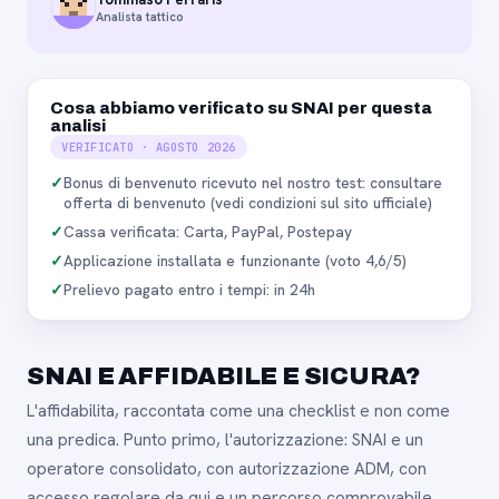
Analista tattico
Cosa abbiamo verificato su SNAI per questa
analisi
VERIFICATO · AGOSTO 2026
✓
Bonus di benvenuto ricevuto nel nostro test: consultare
offerta di benvenuto (vedi condizioni sul sito ufficiale)
✓
Cassa verificata: Carta, PayPal, Postepay
✓
Applicazione installata e funzionante (voto 4,6/5)
✓
Prelievo pagato entro i tempi: in 24h
SNAI E AFFIDABILE E SICURA?
L'affidabilita, raccontata come una checklist e non come
una predica. Punto primo, l'autorizzazione: SNAI e un
operatore consolidato, con autorizzazione ADM, con
accesso regolare da qui e un percorso comprovabile.