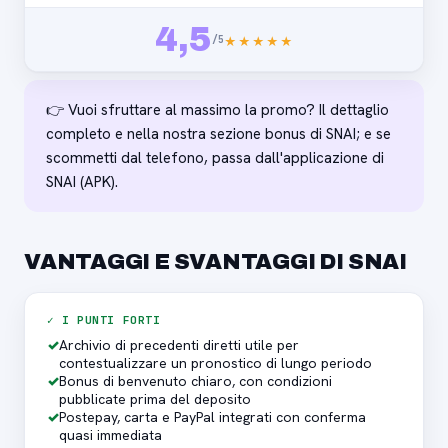
4,5
/5
★★★★★
👉 Vuoi sfruttare al massimo la promo? Il dettaglio
completo e nella nostra
sezione bonus di SNAI
; e se
scommetti dal telefono, passa dall'
applicazione di
SNAI (APK)
.
VANTAGGI E SVANTAGGI DI SNAI
✓ I PUNTI FORTI
✓
Archivio di precedenti diretti utile per
contestualizzare un pronostico di lungo periodo
✓
Bonus di benvenuto chiaro, con condizioni
pubblicate prima del deposito
✓
Postepay, carta e PayPal integrati con conferma
quasi immediata