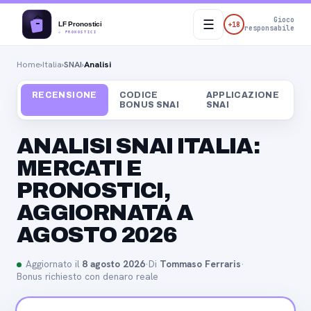
Gioco
☰
+18
responsabile
Home
›
Italia
›
SNAI
›
Analisi
RECENSIONE
CODICE
APPLICAZIONE
BONUS SNAI
SNAI
ANALISI SNAI ITALIA:
MERCATI E
PRONOSTICI,
AGGIORNATA A
AGOSTO 2026
Aggiornato il
8 agosto 2026
·
Di
Tommaso Ferraris
·
Bonus richiesto con denaro reale