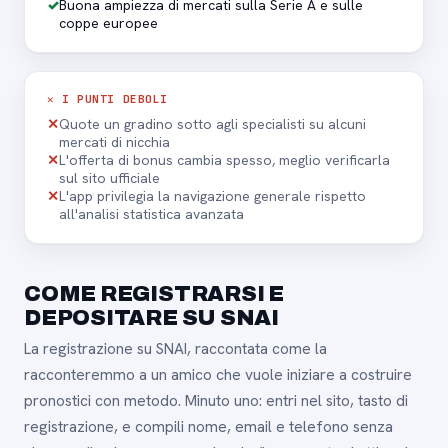
✓
Buona ampiezza di mercati sulla Serie A e sulle
coppe europee
✕ I PUNTI DEBOLI
✕
Quote un gradino sotto agli specialisti su alcuni
mercati di nicchia
✕
L'offerta di bonus cambia spesso, meglio verificarla
sul sito ufficiale
✕
L'app privilegia la navigazione generale rispetto
all'analisi statistica avanzata
COME REGISTRARSI E
DEPOSITARE SU SNAI
La registrazione su SNAI, raccontata come la
racconteremmo a un amico che vuole iniziare a costruire
pronostici con metodo. Minuto uno: entri nel sito, tasto di
registrazione, e compili nome, email e telefono senza