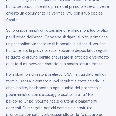
Punto secondo, l'identita: prima del primo prelievo ti verra
chiesto un documento, la verifica KYC con il tuo codice
fiscale.
Sono cinque minuti di fotografie che blindano il tuo profilo
per il resto dell'anno. Conviene sbrigarli subito, prima che
un pronostico vincente resti bloccato in attesa di verifica.
Punto terzo, la prova pratica: abbiamo depositato, seguito
le quote di alcune partite analizzate in anticipo e verificato
quanto si muovevano rispetto alla nostra lettura tattica.
Poi abbiamo richiesto il prelievo: SNAI ha liquidato entro i
termini, senza inventare nuovi requisiti a meta strada. La
chat, inoltre, ha risposto a ogni dubbio del processo in
pochi minuti e con il passaggio esatto. Truffa? No:
percorso lungo, volume reale di utenti e pagamenti
coerenti. Due regole per chi comincia a costruire
pronostici con soldi veri: nessun sito serio fa pagare per