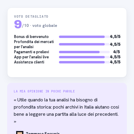
VOTO DETAGLIATO
9
/10 · voto globale
Bonus di benvenuto
4,5/5
Profondita dei mercati
4,5/5
per l'analisi
Pagamenti e prelievi
4/5
App per l'analisi live
4,5/5
Assistenza clienti
4,5/5
LA MIA OPINIONE IN POCHE PAROLE
« Utile quando la tua analisi ha bisogno di
profondita storica: pochi archivi in Italia aiutano cosi
bene a leggere una partita alla luce dei precedenti.
»
Tommaso Ferraris